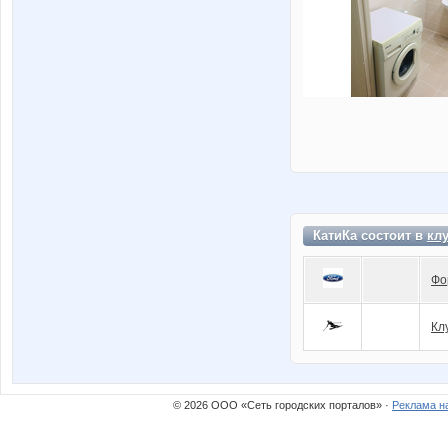
КатиКа состоит в
кл
Фо
Кл
© 2026 ООО «Сеть городских порталов» ·
Реклама н