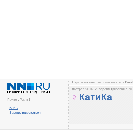
Персональный сайт пользователя
Кат
портрет № 76129 зарегистрирован в 200
КатиКа
Привет, Гость !
-
Войти
-
Зарегистрироваться