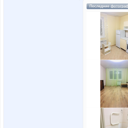
Последние
фотогра